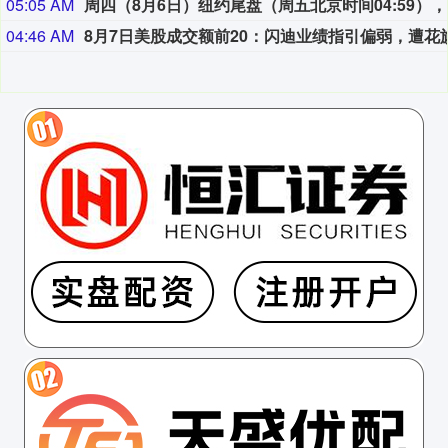
05:05 AM
周四（8月
04:46 AM