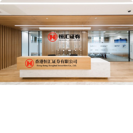
滚动资讯
股鑫所 辽港股份招标结果：辽宁港口股份有限公司（油品）TK-
105#罐技术改造-设计项目成交候选人公示