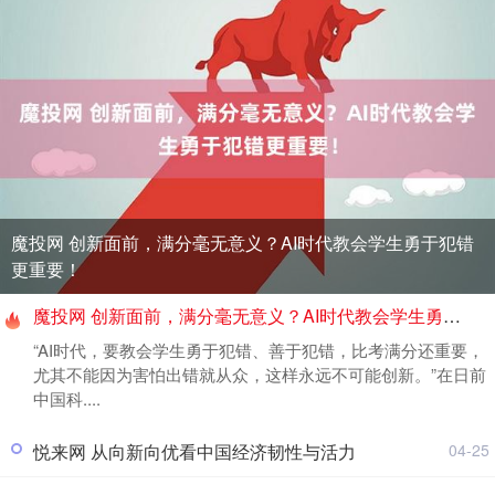
魔投网 创新面前，满分毫无意义？AI时代教会学生勇于犯错
更重要！
魔投网 创新面前，满分毫无意义？AI时代教会学生勇于犯错更重要！
“AI时代，要教会学生勇于犯错、善于犯错，比考满分还重要，
尤其不能因为害怕出错就从众，这样永远不可能创新。”在日前
中国科....
悦来网 从向新向优看中国经济韧性与活力
04-25