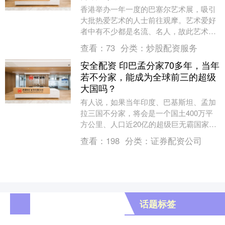
香港举办一年一度的巴塞尔艺术展，吸引
大批热爱艺术的人士前往观摩。艺术爱好
者中有不少都是名流、名人，故此艺术展
也成为了名人、名流的汇聚地。除了在香
查看：
73
分类：
炒股配资服务
港生活的一众名人....
安全配资 印巴孟分家70多年，当年
若不分家，能成为全球前三的超级
大国吗？
有人说，如果当年印度、巴基斯坦、孟加
拉三国不分家，将会是一个国土400万平
方公里、人口近20亿的超级巨无霸国家。
1947年分治之前，英属印度管辖着如今印
查看：
198
分类：
证券配资公司
度、巴....
话题标签