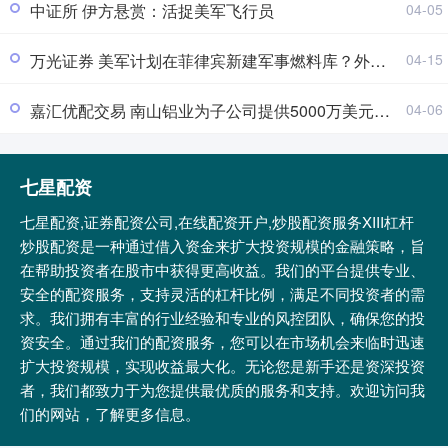
中证所 伊方悬赏：活捉美军飞行员
04-05
万光证券 美军计划在菲律宾新建军事燃料库？外交部回应
04-15
嘉汇优配交易 南山铝业为子公司提供5000万美元担保展期
04-06
七星配资
七星配资,证券配资公司,在线配资开户,炒股配资服务XIII‌杠杆
炒股配资是一种通过借入资金来扩大投资规模的金融策略，旨
在帮助投资者在股市中获得更高收益。我们的平台提供专业、
安全的配资服务，支持灵活的杠杆比例，满足不同投资者的需
求。我们拥有丰富的行业经验和专业的风控团队，确保您的投
资安全。通过我们的配资服务，您可以在市场机会来临时迅速
扩大投资规模，实现收益最大化。无论您是新手还是资深投资
者，我们都致力于为您提供最优质的服务和支持。欢迎访问我
们的网站，了解更多信息。