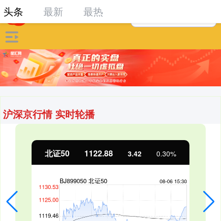
头条
最新
最热
沪深京行情 实时轮播
北证50
1122.88
3.42
0.30%